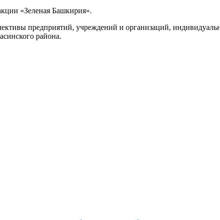
 акции «Зеленая Башкирия».
ллективы предприятий, учреждений и организаций, индивидуаль
асинского района.