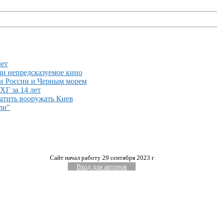
лет
ли непредсказуемое кино
ми России и Черным морем
ХГ за 14 лет
ратить вооружать Киев
ли"
Сайт начал работу 29 сентября 2023 г
Вход для авторов