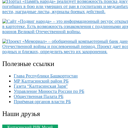
Полезные ссылки
Глава Республики Башкортостан
МР Калтасинский район РБ
Газета “Калтасинская Заря”
Управление Минюста России по РБ
Общественная Палата РБ
Приёмная органов власти РБ
Наши друзья
Калтасинский РИК Музей