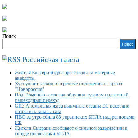
Поиск
Поиск
Российская газета
Жителя Екатеринбурга арестовали за матерные
анекдоты
Хуснуллин заявил о переломе положения на трассе
"Новороссия"
Под Тюменью самосвал обрушил кузовом надземный
пешеходный переход
GIE: Аномальная жара вынудила страны ЕС рекордно
потратить запасы газа
ПВО за утро сбила 83 украинских БПЛА над регионами
РФ
Жители Сызрани сообщают о сильном задымлении в
городе после атаки БПЛА