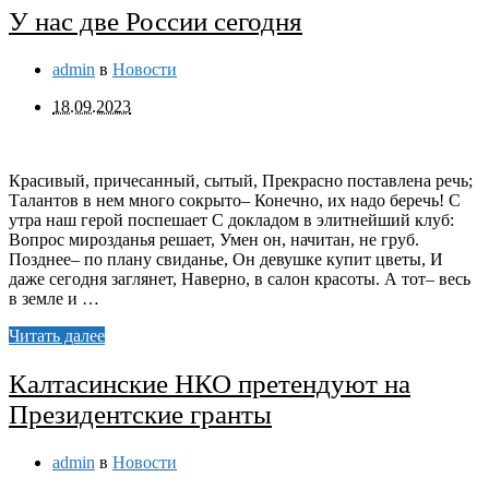
У нас две России сегодня
admin
в
Новости
18.09.2023
Красивый, причесанный, сытый, Прекрасно поставлена речь;
Талантов в нем много сокрыто– Конечно, их надо беречь! С
утра наш герой поспешает С докладом в элитнейший клуб:
Вопрос мирозданья решает, Умен он, начитан, не груб.
Позднее– по плану свиданье, Он девушке купит цветы, И
даже сегодня заглянет, Наверно, в салон красоты. А тот– весь
в земле и …
Читать далее
Калтасинские НКО претендуют на
Президентские гранты
admin
в
Новости