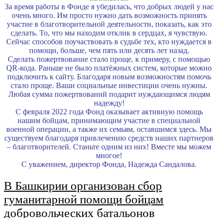
За время работы в Фонде я убедилась, что добрых людей у нас
очень много. Им просто нужно дать возможность принять
участие в благотворительной деятельности, показать, как это
сделать. То, что мы находим отклик в сердцах, я чувствую.
Сейчас способов поучаствовать в судьбе тех, кто нуждается в
помощи, больше, чем пять или десять лет назад.
Сделать пожертвование стало проще, к примеру, с помощью
QR-кода. Раньше не было платёжных систем, которые можно
подключить к сайту. Благодаря новым возможностям помочь
стало проще. Ваши социальные инвестиции очень нужны.
Любая сумма пожертвований подарит нуждающимся людям
надежду!
С февраля 2022 года Фонд оказывает активную помощь
нашим бойцам, принимающим участие в специальной
военной операции, а также их семьям, оставшимся здесь. Мы
существуем благодаря привлечению средств наших партнеров
– благотворителей. Станьте одним из них! Вместе мы можем
многое!
С уважением, директор Фонда, Надежда Сандалова.
В Башкирии организован сбор
гуманитарной помощи бойцам
добровольческих батальонов