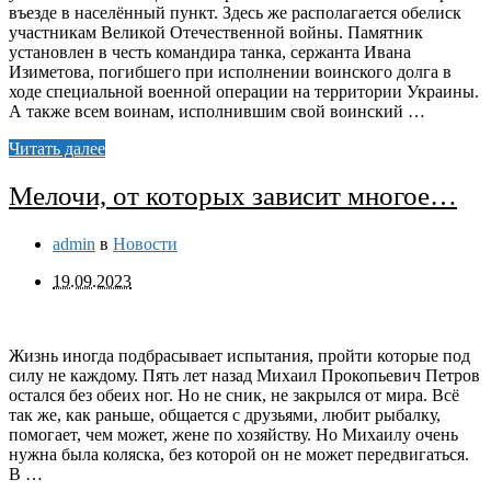
въезде в населённый пункт. Здесь же располагается обелиск
участникам Великой Отечественной войны. Памятник
установлен в честь командира танка, сержанта Ивана
Изиметова, погибшего при исполнении воинского долга в
ходе специальной военной операции на территории Украины.
А также всем воинам, исполнившим свой воинский …
Читать далее
Мелочи, от которых зависит многое…
admin
в
Новости
19.09.2023
Жизнь иногда подбрасывает испытания, пройти которые под
силу не каждому. Пять лет назад Михаил Прокопьевич Петров
остался без обеих ног. Но не сник, не закрылся от мира. Всё
так же, как раньше, общается с друзьями, любит рыбалку,
помогает, чем может, жене по хозяйству. Но Михаилу очень
нужна была коляска, без которой он не может передвигаться.
В …