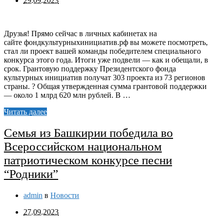
29.09.2023
Друзья! Прямо сейчас в личных кабинетах на
сайте фондкультурныхинициатив.рф вы можете посмотреть,
стал ли проект вашей команды победителем специального
конкурса этого года. Итоги уже подвели — как и обещали, в
срок. Грантовую поддержку Президентского фонда
культурных инициатив получат 303 проекта из 73 регионов
страны. ? Общая утвержденная сумма грантовой поддержки
— около 1 млрд 620 млн рублей. В …
Читать далее
Семья из Башкирии победила во
Всероссийском национальном
патриотическом конкурсе песни
“Родники”
admin
в
Новости
27.09.2023