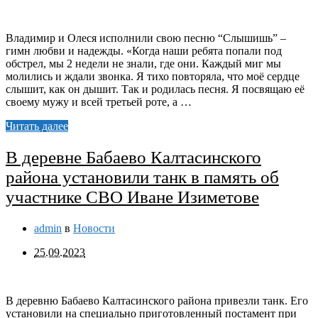
Владимир и Олеся исполнили свою песню “Слышишь” –
гимн любви и надежды. «Когда наши ребята попали под
обстрел, мы 2 недели не знали, где они. Каждый миг мы
молились и ждали звонка. Я тихо повторяла, что моё сердце
слышит, как он дышит. Так и родилась песня. Я посвящаю её
своему мужу и всей третьей роте, а …
Читать далее
В деревне Бабаево Калтасинского
района установили танк в память об
участнике СВО Иване Изиметове
admin
в
Новости
25.09.2023
В деревню Бабаево Калтасинского района привезли танк. Его
установили на специально приготовленный постамент при