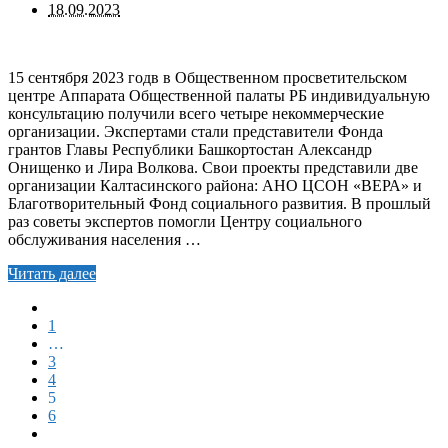
18.09.2023
15 сентября 2023 годв в Общественном просветительском
центре Аппарата Общественной палаты РБ индивидуальную
консультацию получили всего четыре некоммерческие
организации. Экспертами стали представители Фонда
грантов Главы Республики Башкортостан Александр
Онищенко и Лира Волкова. Свои проекты представили две
организации Калтасинского района: АНО ЦСОН «ВЕРА» и
Благотворительный Фонд социального развития. В прошлый
раз советы экспертов помогли Центру социального
обслуживания населения …
Читать далее
1
…
3
4
5
6