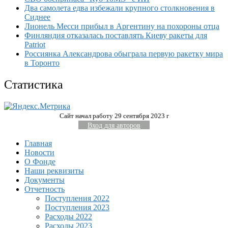
Два самолета едва избежали крупного столкновения в
Сиднее
Лионель Месси прибыл в Аргентину на похороны отца
Финляндия отказалась поставлять Киеву ракеты для
Patriot
Россиянка Александрова обыграла первую ракетку мира
в Торонто
Статистика
Сайт начал работу 29 сентября 2023 г
Вход для авторов
Главная
Новости
О Фонде
Наши реквизиты
Документы
Отчетность
Поступления 2022
Поступления 2023
Расходы 2022
Расходы 2023